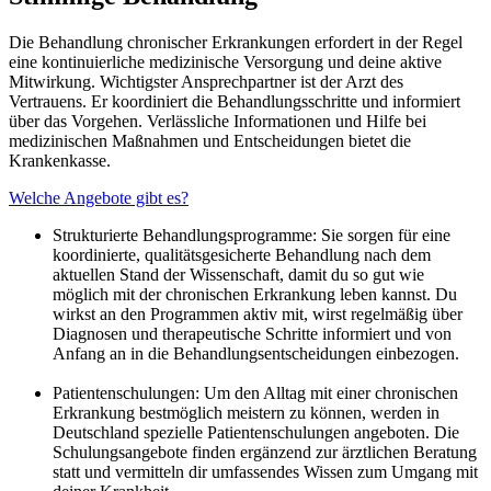
Die Behandlung chronischer Erkrankungen erfordert in der Regel
eine kontinuierliche medizinische Versorgung und deine aktive
Mitwirkung. Wichtigster Ansprechpartner ist der Arzt des
Vertrauens. Er koordiniert die Behandlungsschritte und informiert
über das Vorgehen. Verlässliche Informationen und Hilfe bei
medizinischen Maßnahmen und Entscheidungen bietet die
Krankenkasse.
Welche Angebote gibt es?
Strukturierte Behandlungsprogramme: Sie sorgen für eine
koordinierte, qualitätsgesicherte Behandlung nach dem
aktuellen Stand der Wissenschaft, damit du so gut wie
möglich mit der chronischen Erkrankung leben kannst. Du
wirkst an den Programmen aktiv mit, wirst regelmäßig über
Diagnosen und therapeutische Schritte informiert und von
Anfang an in die Behandlungsentscheidungen einbezogen.
Patientenschulungen: Um den Alltag mit einer chronischen
Erkrankung bestmöglich meistern zu können, werden in
Deutschland spezielle Patientenschulungen angeboten. Die
Schulungsangebote finden ergänzend zur ärztlichen Beratung
statt und vermitteln dir umfassendes Wissen zum Umgang mit