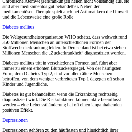
Chronische Atemwegserkrankungen heilen nicht vollständig aus, sie
sind aber medikamentös gut behandelbar. Neben der
medikamentösen Therapie spielt auch bei Asthmatikern die Umwelt
und die Lebensweise eine große Rolle.
Diabetes mellitus
Die Weltgesundheitsorganisation WHO schätzt, dass weltweit rund
350 Millionen Menschen an unterschiedlichen Formen der
Stoffwechselerkrankung leiden. In Deutschland ist bei etwa sieben
Millionen Menschen die „Zuckerkrankheit“ diagnostiziert worden.
Diabetes mellitus tritt in verschiedenen Formen auf, führt aber
immer zu einem erhöhten Blutzuckerspiegel. Von der häufigsten
Form, dem Diabetes Typ 2, sind vor allem ältere Menschen
betroffen, von dem weniger verbreiteten Typ 1 dagegen oft schon
Kinder und Jugendliche.
Diabetes ist gut behandelbar, wenn die Erkrankung rechtzeitig
diagnostiziert wird. Die Risikofaktoren können aktiv beeinflusst
werden – eine Lebensstiländerung hat oft einen langanhaltenden
positiven Effekt.
Depressionen
Depressionen gehören zu den häufigsten und hinsichtlich ihrer