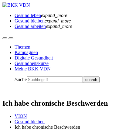
Gesund leben
expand_more
Gesund bleiben
expand_more
Gesund arbeiten
expand_more
Themen
Kampagnen
Digitale Gesundheit
Gesundheitskurse
Meine BKK VDN
/suche
Ich habe chronische Beschwerden
VION
Gesund bleiben
Ich habe chronische Beschwerden