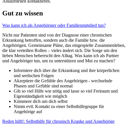
Anlaufstellen kontaktieren.
Gut zu wissen
Was kann ich als Angehöriger oder Familienmitglied tun?
Nicht nur Patienten sind von der Diagnose einer chronischen
Erkrankung betroffen, sondern auch die Familie bzw. die
Angehörigen. Gemeinsame Pläne, das eingespielte Zusammenleben,
die klar verteilten Rollen – vieles ändert sich. Die Sorge um den
lieben Menschen beherrscht den Alltag. Was kann ich als Partner
und Angehöriger tun, um zu unterstützen und Mut zu machen?
Informiere dich über die Erkrankung und ihre körperlichen
und seelischen Folgen
Akzeptiere die Gefühle des Angehörigen - wechselnde
Phasen und Gefühle sind normal
Gib so viel Hilfe wie nötig und lasse so viel Freiraum und
Eigenständigkeit wie möglich
Kümmere dich um dich selbst
Nimm evtl. Kontakt zu einer Selbsthilfegruppe für
Angehörige auf
Reden hilft!: Selbsthilfe für chronisch Kranke und Angehörige