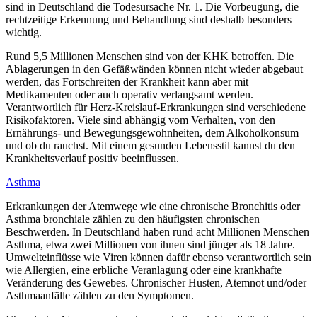
sind in Deutschland die Todesursache Nr. 1. Die Vorbeugung, die
rechtzeitige Erkennung und Behandlung sind deshalb besonders
wichtig.
Rund 5,5 Millionen Menschen sind von der KHK betroffen. Die
Ablagerungen in den Gefäßwänden können nicht wieder abgebaut
werden, das Fortschreiten der Krankheit kann aber mit
Medikamenten oder auch operativ verlangsamt werden.
Verantwortlich für Herz-Kreislauf-Erkrankungen sind verschiedene
Risikofaktoren. Viele sind abhängig vom Verhalten, von den
Ernährungs- und Bewegungsgewohnheiten, dem Alkoholkonsum
und ob du rauchst. Mit einem gesunden Lebensstil kannst du den
Krankheitsverlauf positiv beeinflussen.
Asthma
Erkrankungen der Atemwege wie eine chronische Bronchitis oder
Asthma bronchiale zählen zu den häufigsten chronischen
Beschwerden. In Deutschland haben rund acht Millionen Menschen
Asthma, etwa zwei Millionen von ihnen sind jünger als 18 Jahre.
Umwelteinflüsse wie Viren können dafür ebenso verantwortlich sein
wie Allergien, eine erbliche Veranlagung oder eine krankhafte
Veränderung des Gewebes. Chronischer Husten, Atemnot und/oder
Asthmaanfälle zählen zu den Symptomen.