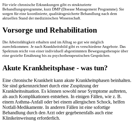
Für viele chronische Erkrankungen gibt es strukturierte
Behandlungsprogramme, kurz DMP (Disease Management Programme). Sie
sorgen für eine koordinierte, qualitätsgesicherte Behandlung nach dem
aktuellen Stand der medizinischen Wissenschaft.
Vorsorge und Rehabilitation
Die Arbeitsfähigkeit erhalten und im Alltag so gut wie möglich
zurechtkommen: Je nach Krankheitsbild gibt es verschiedene Angebote. Das
Spektrum reicht von einer individuell abgestimmten Bewegungstherapie über
eine gezielte Ernährung bis zu psychotherapeutischen Gesprächen.
Akute Krankheitsphase - was tun?
Eine chronische Krankheit kann akute Krankheitsphasen beinhalten.
Sie sind gekennzeichnet durch eine Zuspitzung der
Krankheitssituation. Es können sowohl neue Symptome auftreten,
als auch Komplikationen entstehen. In einigen Fällen, wie z. B.
einem Asthma-Anfall oder bei einem allergischen Schock, helfen
Notfall-Medikamente. In anderen Fällen ist eine sofortige
Behandlung durch den Arzt oder gegebenenfalls auch eine
Klinikeinweisung erforderlich.