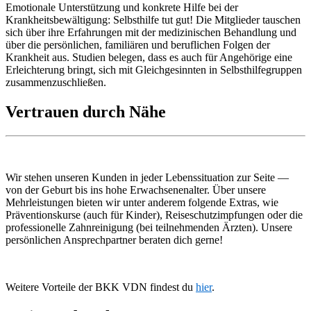
Emotionale Unterstützung und konkrete Hilfe bei der
Krankheitsbewältigung: Selbsthilfe tut gut! Die Mitglieder tauschen
sich über ihre Erfah­rungen mit der medizinischen Behandlung und
über die per­sönlichen, familiären und beruflichen Folgen der
Krankheit aus. Studien belegen, dass es auch für Angehörige eine
Erleichterung bringt, sich mit Gleichgesinnten in Selbsthilfegruppen
zusammenzuschließen.
Vertrauen durch Nähe
Wir stehen unseren Kunden in jeder Lebenssituation zur Seite —
von der Geburt bis ins hohe Erwachsenenalter. Über unsere
Mehrleistungen bieten wir unter anderem folgende Extras, wie
Präventionskurse (auch für Kinder), Reiseschutzimpfungen oder die
professionelle Zahnreinigung (bei teilnehmenden Ärzten). Unsere
persönlichen Ansprechpartner beraten dich gerne!
Weitere Vorteile der BKK VDN findest du
hier
.