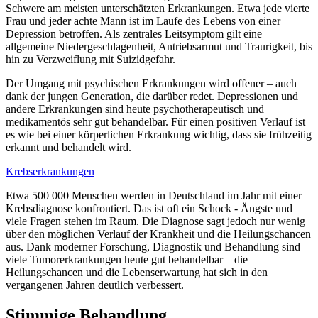
Schwere am meisten unterschätzten Erkrankungen. Etwa jede vierte
Frau und jeder achte Mann ist im Laufe des Lebens von einer
Depression betroffen. Als zentrales Leitsymptom gilt eine
allgemeine Niedergeschlagenheit, Antriebsarmut und Traurigkeit, bis
hin zu Verzweiflung mit Suizidgefahr.
Der Umgang mit psychischen Erkrankungen wird offener – auch
dank der jungen Generation, die darüber redet. Depressionen und
andere Erkrankungen sind heute psychotherapeutisch und
medikamentös sehr gut behandelbar. Für einen positiven Verlauf ist
es wie bei einer körperlichen Erkrankung wichtig, dass sie frühzeitig
erkannt und behandelt wird.
Krebserkrankungen
Etwa 500 000 Menschen werden in Deutschland im Jahr mit einer
Krebsdiagnose konfrontiert. Das ist oft ein Schock - Ängste und
viele Fragen stehen im Raum. Die Diagnose sagt jedoch nur wenig
über den möglichen Verlauf der Krankheit und die Heilungschancen
aus. Dank moderner Forschung, Diagnostik und Behandlung sind
viele Tumorerkrankungen heute gut behandelbar – die
Heilungschancen und die Lebenserwartung hat sich in den
vergangenen Jahren deutlich verbessert.
Stimmige Behandlung